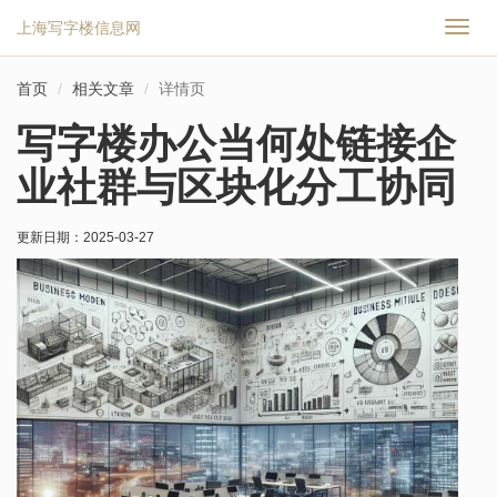
上海写字楼信息网
切
换
导
首页
相关文章
详情页
航
写字楼办公当何处链接企
业社群与区块化分工协同
更新日期：
2025-03-27