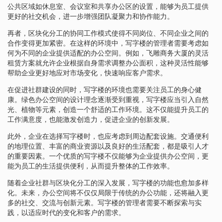
公共区域如休息室、会议室和共享办公区的设置，能够为员工提供
更好的社交机会，进一步增强团队凝聚力和协作能力。
再者，区块化分工的协同工作模式使得不同岗位、不同企业之间的
合作变得更加紧密。在这样的环境中，写字楼的管理者需要考虑如
何为不同的企业提供适配的办公空间。例如，飞雕商务大厦的灵活
租赁方案就允许企业根据自身需求调整办公面积，这种灵活性能够
帮助企业更好地应对市场变化，快速响应客户需求。
在促进社群建设的同时，写字楼的环境也需要关注员工的身心健
康。绿色办公空间的设计理念逐渐受到重视，写字楼应当引入自然
光、植物等元素，创造一个舒适的工作环境。这不仅能提升员工的
工作满意度，也能激发创造力，促进企业的创新发展。
此外，企业在选择写字楼时，也应考虑到周边配套设施。交通便利
的地理位置、丰富的商业资源以及良好的生活配套，都是吸引人才
的重要因素。一个优质的写字楼不仅能够为企业提供办公空间，更
能为员工的生活提供便利，从而提升整体的工作效率。
随着企业社群与区块化分工的深入发展，写字楼的功能也愈加多样
化。未来，办公空间将不仅仅局限于传统的办公功能，还将融入更
多的社交、交流与创新元素。写字楼的管理者需要不断探索与实
践，以适应时代的变化和客户的需求。