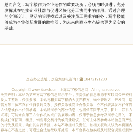
总而言之，写字楼作为企业运作的重要场所，必须与时俱进，充分
发挥其在链接企业社群与促进区块化分工协同中的作用。通过合理
的空间设计、灵活的管理模式以及关注员工需求的服务，写字楼能
够成为企业创新发展的助推器，为未来的商业生态提供更为坚实的
基础。
企业办公选址，欢迎您致电咨询！
18472191283
Copyright © www.fdswds.cn --上海写字楼信息网-- All rights reserved.
免责声明：本站为第三方写字楼信息展示平台，所提供的信息来源于互联网公开资料
及人工整理，仅供参考。本站与相关写字楼的大厦产权方、物业管理方、开发商、运
营方等主体不存在任何隶属关系、授权关系或商业合作关系，亦不代表其发布任何官
方信息或作出任何承诺。本站所展示的部分信息（包括但不限于文字、图片、联系方
式等）可能来自第三方合作机构或广告展示内容，仅用于信息参考及展示之目的，不
构成任何招商、租赁、销售等交易行为或商业建议。任何主体因参考本站信息而产生
的行为及后果，均由其自行承担，本站不承担相关责任。如相关权利人认为本页面内
容存在不当之处，可通过合法途径联系处理，本平台将在核实后及时配合调整或删除