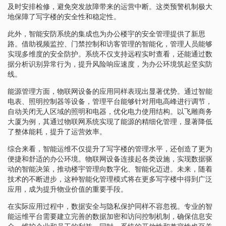
及时安排检修，避免突发故障带来的运营中断。这类预警机制极大
地保障了写字楼的安全性和稳定性。
此外，智能安防系统的集成也为办公楼宇的安全管理提供了新思
路。借助视频监控、门禁控制和访客管理的智能化，管理人员能够
实现多维度的安全防护。系统不仅支持远程实时查看，还能通过数
据分析识别异常行为，提升风险响应速度，为办公环境筑起坚实防
线。
能源管理方面，物联网设备的应用同样表现出显著优势。通过智能
电表、照明控制器等设备，管理平台能够针对用电高峰进行调节，
自动关闭无人区域的照明和电器，优化电力使用结构。以飞雕商务
大厦为例，其通过物联网系统实现了能源的精细化管理，显著降低
了整体能耗，提升了运营效率。
综合来看，智能运维不仅提升了写字楼的管理水平，还创造了更为
便捷和舒适的办公环境。物联网设备连接起各类设施，实现数据驱
动的智能决策，推动楼宇管理向数字化、智能化迈进。未来，随着
技术的不断进步，这种智能化管理模式将在更多写字楼中得到广泛
应用，成为提升物业价值的重要手段。
在实际应用过程中，数据安全与隐私保护同样不容忽视。专业的智
能运维平台需要建立完善的数据加密和访问控制机制，确保信息安