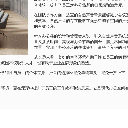
合体验，提升了员工对办公场所的归属感和满意度。
在团队协作方面，适宜的自然声音背景能够减少会议
和效率。自然声音的存在能够在无形中调节空间的声
的有效传递。
针对办公楼的设计和管理者来说，引入自然声音系统
量及播放时间，实现与办公节奏的契合，满足不同功
布置，实现了办公环境的整体提升，赢得了良好的用
从长远来看，良好的声音环境有助于降低员工的病假
公氛围不仅吸引人才，也有助于企业品牌形象的塑造。
声学特性与员工的个体差异。声音的选择应避免单调重复，避免干扰正常
学环境，更在无形中提升了员工的工作效率和满意度。它是现代办公空间