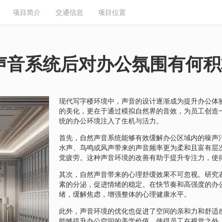
项目简介
交通信息
项目位置
声音系统后对办公氛围有何积
现代写字楼环境中，声音的设计逐渐成为提升办公体
的美化，更在于通过模拟自然界的音效，为员工创造
统的办公环境注入了生机与活力。
首先，自然声音系统能够有效缓解办公区域内的噪声
水声、鸟鸣或风声带来的声音频率更为柔和且富有层
觉疲劳。这种声音环境的改善有助于提升专注力，使
其次，自然声音带来的心理舒缓效果不可忽视。研究
素的分泌，促进情绪的稳定。在快节奏和高强度的办
绪，缓解焦虑，增强整体的心理健康水平。
此外，声音环境的优化也促进了空间的亲和力和舒适
能够提升办公空间的美学价值，使得员工在视觉之外