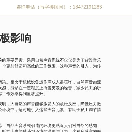
咨询电话（写字楼顾问）：18472191283
极影响
验的重要元素。采用自然声音系统不仅仅是为了背景音乐
一个更加舒适和高效的工作氛围。这种声音的引入，为传
污染。相比于机械设备运作声或人群喧哗，自然声音如流
次感，能够在一定程度上掩盖突发的噪音，减少员工的听
得工作效率得到显著提升。
表明，大自然的声音能够激发人的放松反应，降低压力激
公环境中，适时地引入这些声音元素，有助于员工调节情
感。自然声音系统创造的环境更贴近人们对自然的感知，
，听觉上也能感受到环境的温馨与活力。这种多感官的融