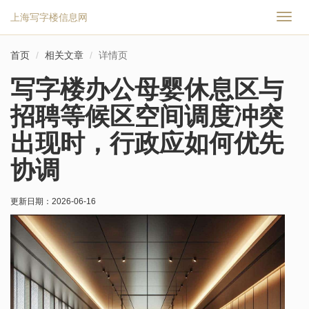
上海写字楼信息网
切
换
导
首页
相关文章
详情页
航
写字楼办公母婴休息区与
招聘等候区空间调度冲突
出现时，行政应如何优先
协调
更新日期：
2026-06-16