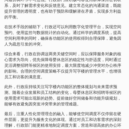
系，及时了解需求变化和反馈意见。建立常态化的沟通渠道，既能
提升管理的透明度，也有助于预防和缓解潜在矛盾，实现多方利益
的平衡。
在技术手段的辅助下，行政还可以利用数字化管理平台，实现空间
预约、使用监控与数据统计的自动化。通过科学的调度系统，提高
空间利用率的同时，确保各功能区的使用权得到合理保障，避免因
人为疏忽引发的冲突。
综合来看，行政在协调这两类关键空间时，应以保障服务对象的核
心需求为导向，优先保障母婴休息区的稳定性与舒适度，同时通过
灵活调整招聘等候区的使用安排，最大限度地减少冲突对办公秩序
的影响。合理的空间调度策略不仅提升写字楼的管理水平，也增强
员工和访客的满意度。
此外，行政应持续关注写字楼内功能区的整体规划与未来需求预
测。随着企业发展和员工结构的变化，母婴休息区和招聘等候区的
使用需求可能出现新的趋势。提前做好空间储备和功能升级规划，
能够有效避免因突发冲突带来的管理难题。
最后，注重人性化管理理念的融入，能够使空间调度不仅停留在硬
件层面，更提升为服务文化的体现。通过对员工和访客需求的深刻
理解，行政部门能更精准地制定调度方案，营造和谐高效的办公环