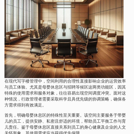
在现代写字楼管理中，空间利用的合理性直接影响企业的运营效率
与员工体验。尤其是母婴休息区与招聘等候区这两类功能区，因其
特殊的使用需求和服务对象，往往容易出现空间调度冲突。面对这
种情况，行政管理者需要采取科学且具优先级的协调策略，确保各
方需求得到有效满足。
首先，明确母婴休息区的特殊性至关重要。该空间主要服务于带婴
儿的员工，提供安静、私密且舒适的环境，帮助员工平衡工作与育
儿责任。鉴于母婴休息区直接关系到员工的身心健康及企业的人文
关怀形象，其使用需求应当获得优先保障。