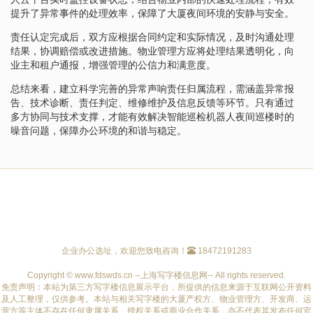
提升了异常事件的处理效率，保障了大厦夜间环境的安静与安全。
责任认定完成后，双方应根据合同约定和实际情况，及时沟通处理
结果，协调赔偿或改进措施。物业管理方应将处理结果透明化，向
业主和租户通报，增强管理的公信力和满意度。
总结来看，建立科学完善的异常声响责任归属流程，需涵盖异常报
告、技术诊断、责任判定、维修维护及信息反馈等环节。只有通过
多方协同与技术支撑，才能有效解决智能巡检机器人夜间巡楼时的
噪音问题，保障办公环境的和谐与稳定。
企业办公选址，欢迎您致电咨询！
18472191283
Copyright © www.fdswds.cn --上海写字楼信息网-- All rights reserved.
免责声明：本站为第三方写字楼信息展示平台，所提供的信息来源于互联网公开资料
及人工整理，仅供参考。本站与相关写字楼的大厦产权方、物业管理方、开发商、运
营方等主体不存在任何隶属关系、授权关系或商业合作关系，亦不代表其发布任何官